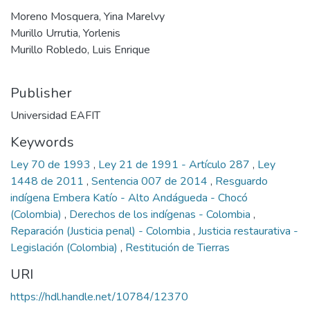
Moreno Mosquera, Yina Marelvy
Murillo Urrutia, Yorlenis
Murillo Robledo, Luis Enrique
Publisher
Universidad EAFIT
Keywords
Ley 70 de 1993
,
Ley 21 de 1991 - Artículo 287
,
Ley
1448 de 2011
,
Sentencia 007 de 2014
,
Resguardo
indígena Embera Katío - Alto Andágueda - Chocó
(Colombia)
,
Derechos de los indígenas - Colombia
,
Reparación (Justicia penal) - Colombia
,
Justicia restaurativa -
Legislación (Colombia)
,
Restitución de Tierras
URI
https://hdl.handle.net/10784/12370