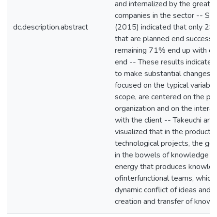
and internalized by the great m
companies in the sector -- St
dc.description.abstract
(2015) indicated that only 29
that are planned end successfu
remaining 71% end up with ch
end -- These results indicate t
to make substantial changes t
focused on the typical variable
scope, are centered on the pe
organization and on the intera
with the client -- Takeuchi a
visualized that in the products 
technological projects, the gen
in the bowels of knowledge an
energy that produces knowled
ofinterfunctional teams, which 
dynamic conflict of ideas and 
creation and transfer of know