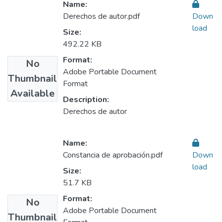
Name:
Derechos de autor.pdf
Down
load
Size:
492.22 KB
Format:
No
Adobe Portable Document
Thumbnail
Format
Available
Description:
Derechos de autor
Name:
Constancia de aprobación.pdf
Down
load
Size:
51.7 KB
Format:
No
Adobe Portable Document
Thumbnail