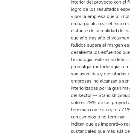
interior del proyecto con el fin
logro de los resultados espera
y por la empresa que lo imple
embargo alcanzar el éxito es 
distante de la realidad del sec
que año tras año el volumen d
fallidos supera el margen espe
desalienta los esfuerzos que 
tecnología realizan al definir n
promulgar metodologías emerg
son asumidas y ejecutadas po
empresas, no alcanzan a ser di
interiorizadas por la gran may
del sector -- Standish Group 
solo el 29% de los proyectos
terminan con éxito y los 71% 
con cambios o no terminan -- 
indican que es imperativo real
sustanciales que más allá de 