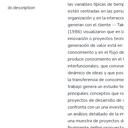
las variables típicas de tiempo
dc.description
estén centradas en las person
organización y en la interacció
generan con el cliente -- Take
(1986) visualizaron que en lo
innovación o proyectos tecnoló
generación de valor está en la
conocimiento y en el flujo de 
produce conocimiento en el tr
interfuncionales, que conviven 
dinámico de ideas y que posibil
la transferencia de conocimien
trabajo genera un estudio teór
principales conceptos que rode
proyectos de desarrollo de so
confronta con un una investigac
un análisis detallado de la im
una muestra de proyectos del
finalmente definir propuestas