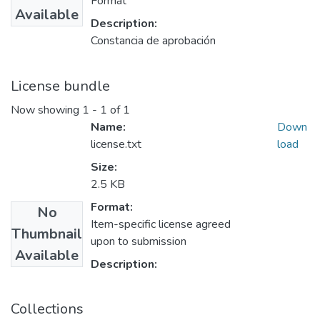
Format
Available
Description:
Constancia de aprobación
License bundle
Now showing
1 - 1 of 1
Name:
Down
license.txt
load
Size:
2.5 KB
Format:
No
Item-specific license agreed
Thumbnail
upon to submission
Available
Description:
Collections