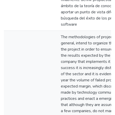
ámbito de la teoría de conocim
aportar un punto de vista difer
búsqueda del éxito de los pro
software
The methodologies of project
general, intend to organize the 
the project in order to ensure
the results expected by the cl
company that implements it -
success it is increasingly dista
of the sector and it is evidente
year the volume of failed proj
expected margin, which discou
made by technology communit
practices and enact a emergin
that although they are assum
a few companies, do not mana