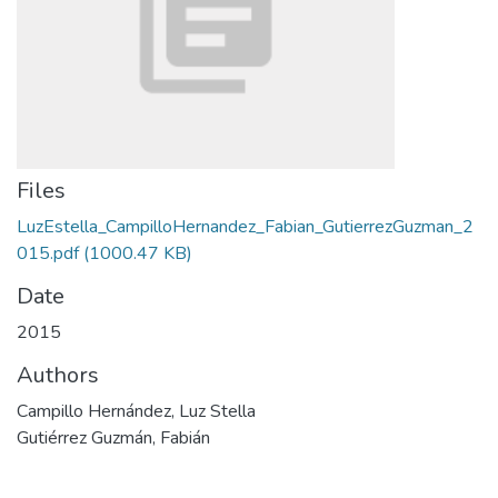
Files
LuzEstella_CampilloHernandez_Fabian_GutierrezGuzman_2
015.pdf
(1000.47 KB)
Date
2015
Authors
Campillo Hernández, Luz Stella
Gutiérrez Guzmán, Fabián