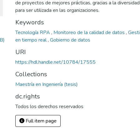
de proyectos de mejores prácticas, gracias a la diversida
para ser utilizada en las organizaciones.
Keywords
Tecnología RPA
,
Monitoreo de la calidad de datos
,
Gesti
B)
en tiempo real
,
Gobierno de datos
URI
https://hdl.handle.net/10784/17555
Collections
Maestría en Ingeniería (tesis)
dc.rights
Todos los derechos reservados
Full item page