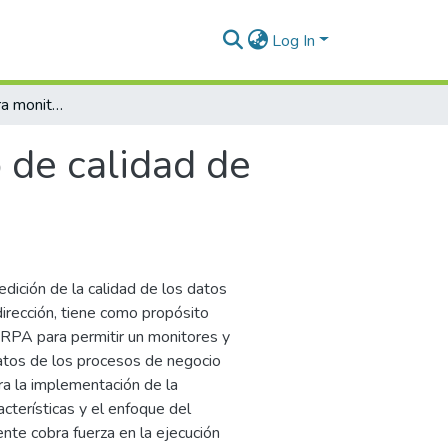
Log In
Desarrollo RPA para monitoreo de calidad de datos y generación de alertas
 de calidad de
dición de la calidad de los datos
irección, tiene como propósito
RPA para permitir un monitores y
datos de los procesos de negocio
a la implementación de la
cterísticas y el enfoque del
nte cobra fuerza en la ejecución