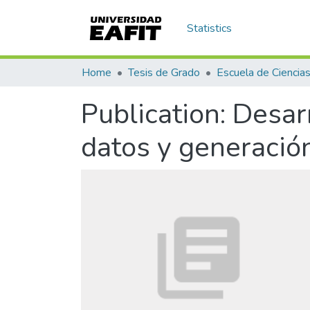
Statistics
Home
Tesis de Grado
Publication:
Desar
datos y generación