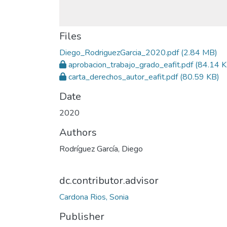
Files
Diego_RodriguezGarcia_2020.pdf
(2.84 MB)
aprobacion_trabajo_grado_eafit.pdf
(84.14 K
carta_derechos_autor_eafit.pdf
(80.59 KB)
Date
2020
Authors
Rodríguez García, Diego
dc.contributor.advisor
Cardona Rios, Sonia
Publisher