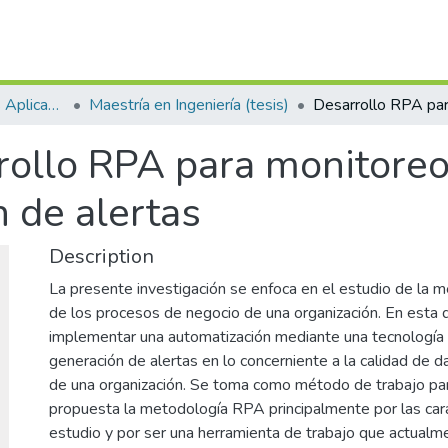
Escuela de Ciencias Aplicadas e Ingeniería
Maestría en Ingeniería (tesis)
rollo RPA para monitoreo
 de alertas
Description
La presente investigación se enfoca en el estudio de la me
de los procesos de negocio de una organización. En esta d
implementar una automatización mediante una tecnología 
generación de alertas en lo concerniente a la calidad de 
de una organización. Se toma como método de trabajo par
propuesta la metodología RPA principalmente por las cara
estudio y por ser una herramienta de trabajo que actualme