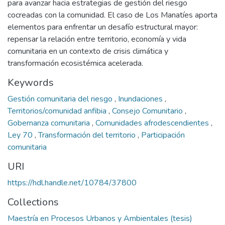
para avanzar hacia estrategias de gestión del riesgo
cocreadas con la comunidad. El caso de Los Manatíes aporta
elementos para enfrentar un desafío estructural mayor:
repensar la relación entre territorio, economía y vida
comunitaria en un contexto de crisis climática y
transformación ecosistémica acelerada.
Keywords
Gestión comunitaria del riesgo
,
Inundaciones
,
Territorios/comunidad anfibia
,
Consejo Comunitario
,
Gobernanza comunitaria
,
Comunidades afrodescendientes
,
Ley 70
,
Transformación del territorio
,
Participación
comunitaria
URI
https://hdl.handle.net/10784/37800
Collections
Maestría en Procesos Urbanos y Ambientales (tesis)