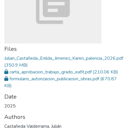
Files
Julian_Castañeda_Enilda_Jimenez_Karen_palencia_2026.pdf
(350.9 MB)
carta_aprobacion_trabajo_grado_eafit.pdf
(210.06 KB)
formulario_autorizacion_publicacion_obras.pdf
(670.87
KB)
Date
2025
Authors
Castañeda Valderrama, Julián