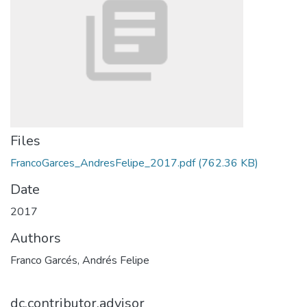
Files
FrancoGarces_AndresFelipe_2017.pdf
(762.36 KB)
Date
2017
Authors
Franco Garcés, Andrés Felipe
dc.contributor.advisor