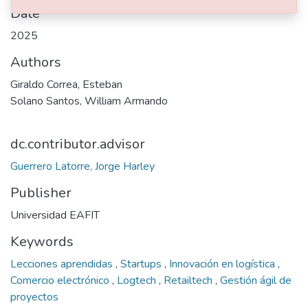
Date
2025
Authors
Giraldo Correa, Esteban
Solano Santos, William Armando
dc.contributor.advisor
Guerrero Latorre, Jorge Harley
Publisher
Universidad EAFIT
Keywords
Lecciones aprendidas
,
Startups
,
Innovación en logística
,
Comercio electrónico
,
Logtech
,
Retailtech
,
Gestión ágil de
proyectos