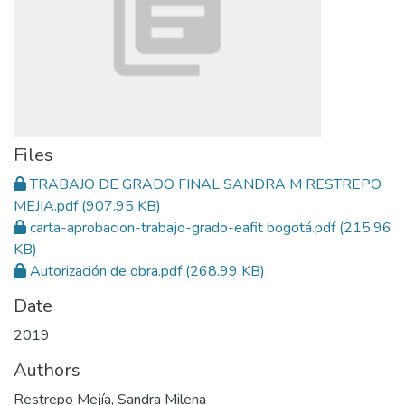
Files
TRABAJO DE GRADO FINAL SANDRA M RESTREPO
MEJIA.pdf
(907.95 KB)
carta-aprobacion-trabajo-grado-eafit bogotá.pdf
(215.96
KB)
Autorización de obra.pdf
(268.99 KB)
Date
2019
Authors
Restrepo Mejía, Sandra Milena