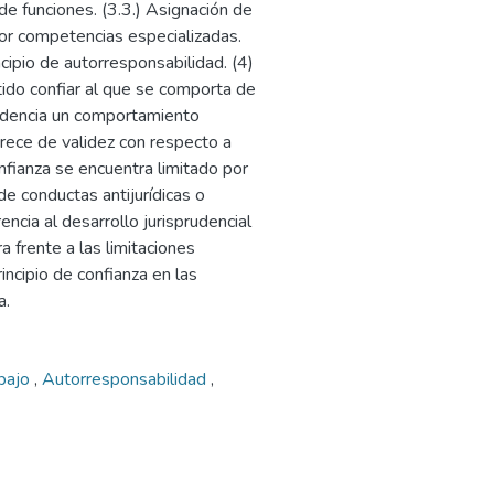
de funciones. (3.3.) Asignación de
 por competencias especializadas.
ncipio de autorresponsabilidad. (4)
itido confiar al que se comporta de
videncia un comportamiento
 carece de validez con respecto a
onfianza se encuentra limitado por
e conductas antijurídicas o
ncia al desarrollo jurisprudencial
a frente a las limitaciones
incipio de confianza en las
a.
abajo
,
Autorresponsabilidad
,