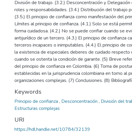
División de trabajo. (3.2.) Desconcentración y Delegación 
roles y responsabilidades. (3.4.) Distribución del trabajo
(3.5.) El principio de confianza como manifestación del pri
Límites al principio de confianza. (4.1.) Solo se está perm
forma cuidadosa. (4.2.) No se puede confiar cuando se e
antijurídico de un tercero. (4.3.) El principio de confianza
terceros incapaces o inimputables. (4.4.) El principio de c
la existencia de especiales deberes de cuidado respecto d
cuando se ostenta la condición de garante. (5) Breve refere
del principio de confianza en Colombia. (6) Toma de postur
establecidas en la jurisprudencia colombiana en torno al pr
organizaciones complejas. (7) Conclusiones. (8) Bibliografí
Keywords
Principio de confianza
,
Desconcentración
,
División del tr
Estructuras complejas
URI
https://hdl.handle.net/10784/32139