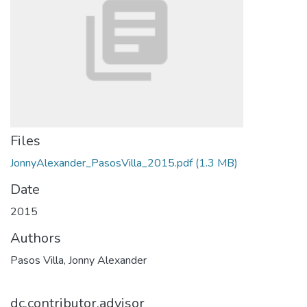
Files
JonnyAlexander_PasosVilla_2015.pdf
(1.3 MB)
Date
2015
Authors
Pasos Villa, Jonny Alexander
dc.contributor.advisor