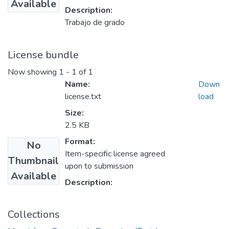
Available
Description:
Trabajo de grado
License bundle
Now showing
1 - 1 of 1
Name:
Down
license.txt
load
Size:
2.5 KB
Format:
No
Item-specific license agreed
Thumbnail
upon to submission
Available
Description:
Collections