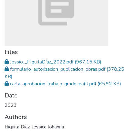
Files
Jessica_HiguitaDíaz_2022.pdf
(967.15 KB)
formulario_autorizacion_publicacion_obras.pdf
(378.25
KB)
carta-aprobacion-trabajo-grado-eafit.pdf
(65.92 KB)
Date
2023
Authors
Higuita Díaz, Jessica Johanna