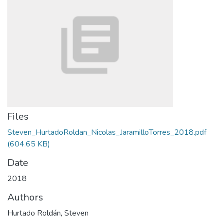
Files
Steven_HurtadoRoldan_Nicolas_JaramilloTorres_2018.pdf
(604.65 KB)
Date
2018
Authors
Hurtado Roldán, Steven