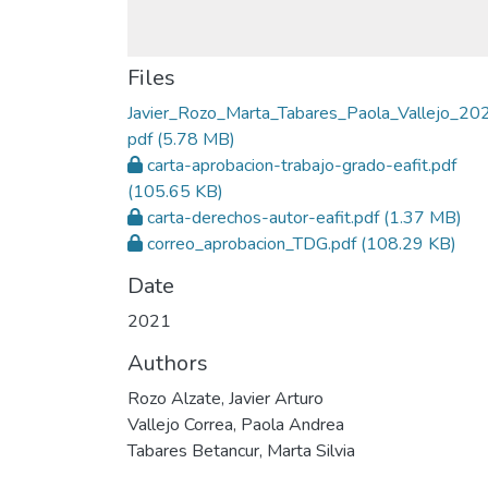
Files
Javier_Rozo_Marta_Tabares_Paola_Vallejo_20
pdf
(5.78 MB)
carta-aprobacion-trabajo-grado-eafit.pdf
(105.65 KB)
carta-derechos-autor-eafit.pdf
(1.37 MB)
correo_aprobacion_TDG.pdf
(108.29 KB)
Date
2021
Authors
Rozo Alzate, Javier Arturo
Vallejo Correa, Paola Andrea
Tabares Betancur, Marta Silvia