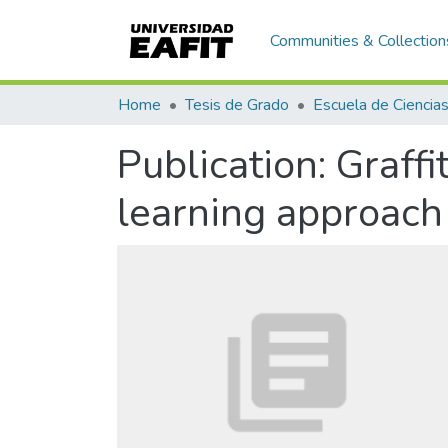
Communities & Collection
Home
Tesis de Grado
Publication:
Graffi
learning approach 