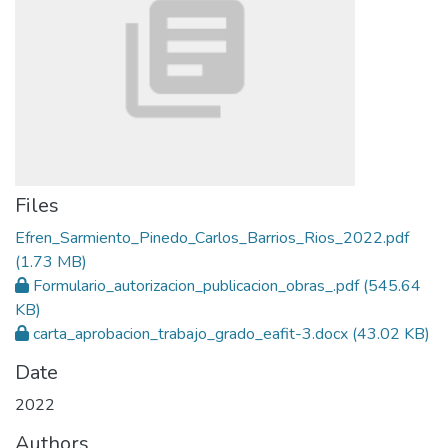
Files
Efren_Sarmiento_Pinedo_Carlos_Barrios_Rios_2022.pdf
(1.73 MB)
Formulario_autorizacion_publicacion_obras_.pdf
(545.64
KB)
carta_aprobacion_trabajo_grado_eafit-3.docx
(43.02 KB)
Date
2022
Authors