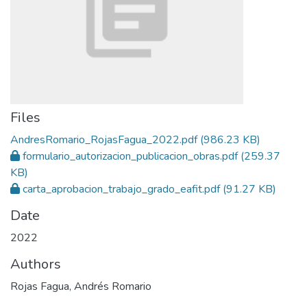
Files
AndresRomario_RojasFagua_2022.pdf
(986.23 KB)
formulario_autorizacion_publicacion_obras.pdf
(259.37
KB)
carta_aprobacion_trabajo_grado_eafit.pdf
(91.27 KB)
Date
2022
Authors
Rojas Fagua, Andrés Romario