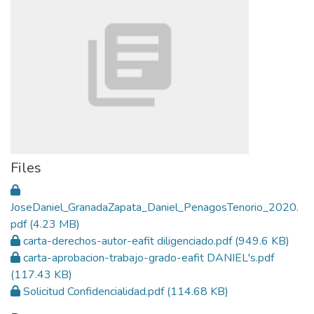
Files
JoseDaniel_GranadaZapata_Daniel_PenagosTenorio_2020.
pdf
(4.23 MB)
carta-derechos-autor-eafit diligenciado.pdf
(949.6 KB)
carta-aprobacion-trabajo-grado-eafit DANIEL's.pdf
(117.43 KB)
Solicitud Confidencialidad.pdf
(114.68 KB)