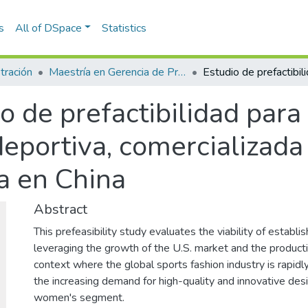
s
All of DSpace
Statistics
tración
Maestría en Gerencia de Proyectos (Tesis)
o de prefactibilidad para
eportiva, comercializada
a en China
Abstract
This prefeasibility study evaluates the viability of estab
leveraging the growth of the U.S. market and the producti
context where the global sports fashion industry is rapidl
the increasing demand for high-quality and innovative desi
women's segment.