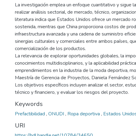
La investigación emplea un enfoque cuantitativo y sigue
realizar análisis sectorial, de mercado, técnico, organizacion
literatura indica que Estados Unidos ofrece un mercado 
sostenida, mientras que China proporciona costos de prod
infraestructura avanzada y una cadena de suministro efici
sinergias culturales y comerciales entre ambos países, que 
comercialización de los productos.
La relevancia de explorar oportunidades globales, la impo
conocimientos multidisciplinarios, y la aplicabilidad práctic
emprendimientos en la industria de la moda deportiva, mo
Maestría de Gerencia de Proyectos, Daniela Fernández So
Los objetivos específicos incluyen analizar el sector, estu
técnico y financiero, y evaluar los riesgos del proyecto.
Keywords
Prefactibilidad
,
ONUDI
,
Ropa deportiva
,
Estados Unido
URI
https://hdl.handle.net/10784/34650