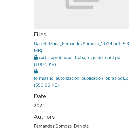
Files
DanielaMaria_FernandezSomoza_2024.pdf
(5.
MB)
carta_aprobacion_trabajo_grado_eafit.pdf
(100.1 KB)
formulario_autorizacion_publicacion_obras.pdf..p
(593.66 KB)
Date
2024
Authors
Fernández Somoza, Daniela