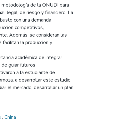
 la metodología de la ONUDI para
al, legal, de riesgo y financiero. La
robusto con una demanda
ucción competitivos,
ente. Además, se consideran las
facilitan la producción y
rtancia académica de integrar
a de guiar futuros
tivaron a la estudiante de
moza, a desarrollar este estudio.
diar el mercado, desarrollar un plan
s
,
China