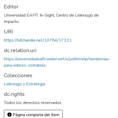
Editor
Universidad EAFIT. In-Sight, Centro de Liderazgo de
Impacto
URI
https://hdl.handle.net/10784/37331
dc.relation.uri
https://universidadeafit.widen.net/s/jvdtktrshp/tendencias-
para-lideres-contables
Colecciones
Liderazgo y Estrategia
dc.rights
Todos los derechos reservados
Página completa del ítem