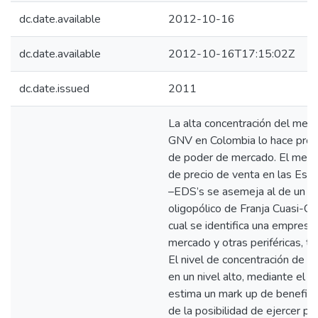
dc.date.available
2012-10-16
dc.date.available
2012-10-16T17:15:02Z
dc.date.issued
2011
La alta concentración del mer
GNV en Colombia lo hace procl
de poder de mercado. El mecan
de precio de venta en las Esta
–EDS’s se asemeja al de un m
oligopólico de Franja Cuasi-Co
cual se identifica una empresa 
mercado y otras periféricas, t
El nivel de concentración de 
en un nivel alto, mediante el í
estima un mark up de benefici
de la posibilidad de ejercer p