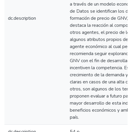
a través de un modelo econom
de Datos se identifican los de
dc.description
formación de precio de GNV, e
destaca la reacción al compor
otros agentes, el precio de los
algunos atributos propios de 
agente económico al cual pert
recomienda seguir explorando
GNV con el fin de desarrollar
incentiven la competencia. Est
crecimiento de la demanda y d
claras en casos de una alta co
otros, son algunos de los tem
proponen evaluar a futuro para
mayor desarrollo de esta indus
beneficios económicos y ambie
país.
dc.description
54 p.