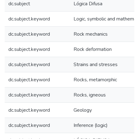
dc.subject
Lógica Difusa
dc.subject.keyword
Logic, symbolic and mathemati
dc.subject.keyword
Rock mechanics
dc.subject.keyword
Rock deformation
dc.subject.keyword
Strains and stresses
dc.subject.keyword
Rocks, metamorphic
dc.subject.keyword
Rocks, igneous
dc.subject.keyword
Geology
dc.subject.keyword
Inference (logic)