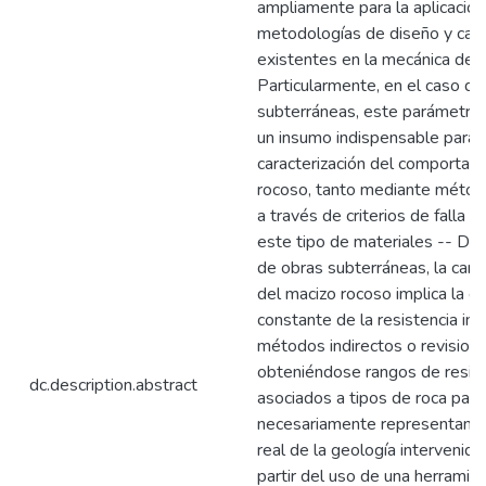
ampliamente para la aplicación
metodologías de diseño y cara
existentes en la mecánica de r
Particularmente, en el caso de
subterráneas, este parámetro 
un insumo indispensable para la
caracterización del comportam
rocoso, tanto mediante métod
a través de criterios de falla 
este tipo de materiales -- Dur
de obras subterráneas, la carac
del macizo rocoso implica la e
constante de la resistencia inc
métodos indirectos o revisiones
obteniéndose rangos de resist
dc.description.abstract
asociados a tipos de roca part
necesariamente representan 
real de la geología intervenida 
partir del uso de una herramie