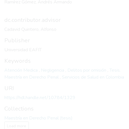
Ramírez Gómez, Andrés Armando
dc.contributor.advisor
Cadavid Quintero, Alfonso
Publisher
Universidad EAFIT
Keywords
Atención Medica
,
Negligencia
,
Delitos por omisión
,
Tesis.
Maestría en Derecho Penal
,
Servicios de Salud en Colombia
URI
https://hdl.handle.net/10784/1329
Collections
Maestría en Derecho Penal (tesis)
Load more