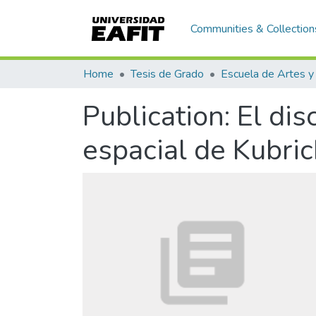
Communities & Collection
Home
Tesis de Grado
Publication:
El dis
espacial de Kubric