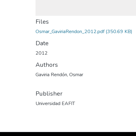
Files
Osmar_GaviriaRendon_2012.pdf
(350.69 KB)
Date
2012
Authors
Gaviria Rendón, Osmar
Publisher
Universidad EAFIT