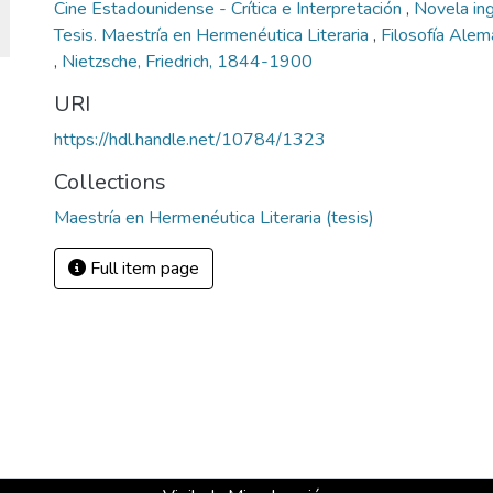
Cine Estadounidense - Crítica e Interpretación
,
Novela ing
Tesis. Maestría en Hermenéutica Literaria
,
Filosofía Ale
,
Nietzsche, Friedrich, 1844-1900
URI
https://hdl.handle.net/10784/1323
Collections
Maestría en Hermenéutica Literaria (tesis)
Full item page