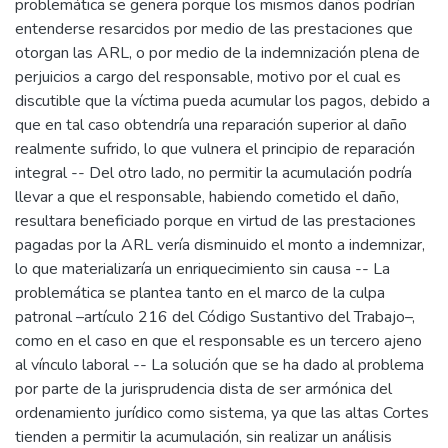
problemática se genera porque los mismos daños podrían
entenderse resarcidos por medio de las prestaciones que
otorgan las ARL, o por medio de la indemnización plena de
perjuicios a cargo del responsable, motivo por el cual es
discutible que la víctima pueda acumular los pagos, debido a
que en tal caso obtendría una reparación superior al daño
realmente sufrido, lo que vulnera el principio de reparación
integral -- Del otro lado, no permitir la acumulación podría
llevar a que el responsable, habiendo cometido el daño,
resultara beneficiado porque en virtud de las prestaciones
pagadas por la ARL vería disminuido el monto a indemnizar,
lo que materializaría un enriquecimiento sin causa -- La
problemática se plantea tanto en el marco de la culpa
patronal –artículo 216 del Código Sustantivo del Trabajo–,
como en el caso en que el responsable es un tercero ajeno
al vínculo laboral -- La solución que se ha dado al problema
por parte de la jurisprudencia dista de ser armónica del
ordenamiento jurídico como sistema, ya que las altas Cortes
tienden a permitir la acumulación, sin realizar un análisis