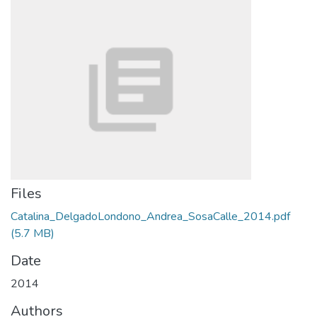
Files
Catalina_DelgadoLondono_Andrea_SosaCalle_2014.pdf
(5.7 MB)
Date
2014
Authors