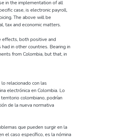
e in the implementation of all
ific case, is electronic payroll,
oicing. The above will be
al, tax and economic matters.
e effects, both positive and
 had in other countries. Bearing in
ents from Colombia, but that, in
lo relacionado con las
ina electrónica en Colombia. Lo
 territorio colombiano, podrían
ación de la nueva normativa
oblemas que pueden surgir en la
n el caso específico, es la nómina