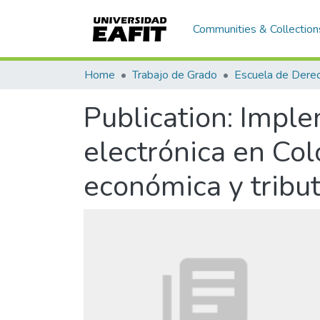
Communities & Collection
Home
Trabajo de Grado
Escuela de Dere
Publication:
Imple
electrónica en Col
económica y tribut