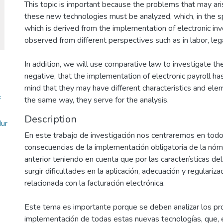
This topic is important because the problems that may aris
these new technologies must be analyzed, which, in the spec
which is derived from the implementation of electronic inv
observed from different perspectives such as in labor, leg
In addition, we will use comparative law to investigate th
negative, that the implementation of electronic payroll has
mind that they may have different characteristics and elem
f
the same way, they serve for the analysis.
Description
ur
En este trabajo de investigación nos centraremos en todo 
consecuencias de la implementación obligatoria de la nóm
anterior teniendo en cuenta que por las características del
surgir dificultades en la aplicación, adecuación y regulariz
relacionada con la facturación electrónica.
Este tema es importante porque se deben analizar los pr
implementación de todas estas nuevas tecnologías, que, e