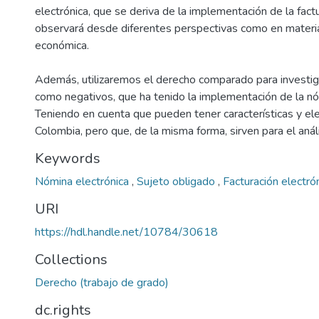
electrónica, que se deriva de la implementación de la factu
observará desde diferentes perspectivas como en materia la
económica.
Además, utilizaremos el derecho comparado para investiga
como negativos, que ha tenido la implementación de la nó
Teniendo en cuenta que pueden tener características y el
Colombia, pero que, de la misma forma, sirven para el análi
Keywords
Nómina electrónica
,
Sujeto obligado
,
Facturación electró
URI
https://hdl.handle.net/10784/30618
Collections
Derecho (trabajo de grado)
dc.rights