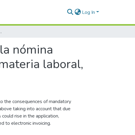
Log In
implicaciones en materia laboral, económica y tributaria
 la nómina
materia laboral,
d to the consequences of mandatory
 above taking into account that due
 could rise in the application,
d to electronic invoicing.