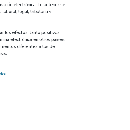
ración electrónica. Lo anterior se
boral, legal, tributaria y
r los efectos, tanto positivos
mina electrónica en otros países.
ementos diferentes a los de
sis.
nica