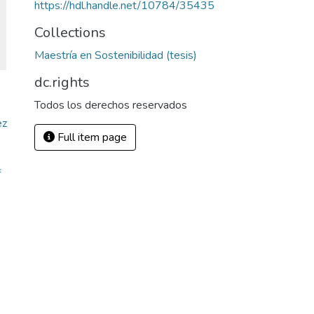
https://hdl.handle.net/10784/35435
Collections
Maestría en Sostenibilidad (tesis)
dc.rights
Todos los derechos reservados
ez
Full item page
f