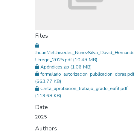
Files
JhoanMelchisedec_NunezSilva_David_Hernand
Urrego_2025.pdf
(10.49 MB)
Apéndices.zip
(1.06 MB)
formulario_autorizacion_publicacion_obras.pd
(663.77 KB)
Carta_aprobacion_trabajo_grado_eafit.pdf
(119.69 KB)
Date
2025
Authors