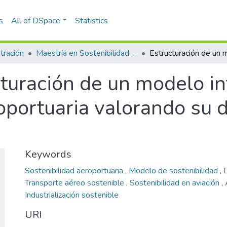
s
All of DSpace
Statistics
tración
Maestría en Sostenibilidad (tesis)
turación de un modelo in
oportuaria valorando su 
Keywords
Sostenibilidad aeroportuaria
,
Modelo de sostenibilidad
,
Transporte aéreo sostenible
,
Sostenibilidad en aviación
,
Industrialización sostenible
URI