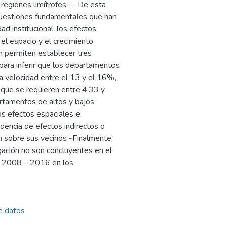
regiones limítrofes -- De esta
 cuestiones fundamentales que han
ad institucional, los efectos
, el espacio y el crecimiento
n permiten establecer tres
 para inferir que los departamentos
a velocidad entre el 13 y el 16%,
 que se requieren entre 4.33 y
artamentos de altos y bajos
los efectos espaciales e
idencia de efectos indirectos o
n sobre sus vecinos -Finalmente,
igación no son concluyentes en el
s 2008 – 2016 en los
e datos