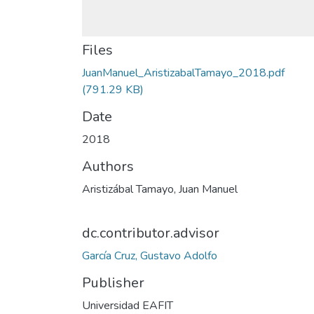
Files
JuanManuel_AristizabalTamayo_2018.pdf
(791.29 KB)
Date
2018
Authors
Aristizábal Tamayo, Juan Manuel
dc.contributor.advisor
García Cruz, Gustavo Adolfo
Publisher
Universidad EAFIT