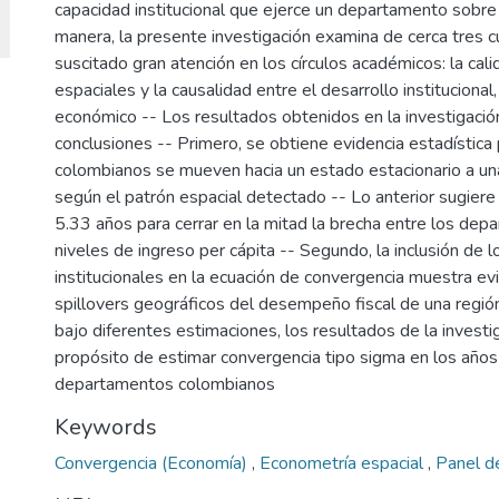
capacidad institucional que ejerce un departamento sobre 
manera, la presente investigación examina de cerca tres
suscitado gran atención en los círculos académicos: la calid
espaciales y la causalidad entre el desarrollo institucional
económico -- Los resultados obtenidos en la investigació
conclusiones -- Primero, se obtiene evidencia estadística
colombianos se mueven hacia un estado estacionario a un
según el patrón espacial detectado -- Lo anterior sugiere
5.33 años para cerrar en la mitad la brecha entre los dep
niveles de ingreso per cápita -- Segundo, la inclusión de 
institucionales en la ecuación de convergencia muestra ev
spillovers geográficos del desempeño fiscal de una regió
bajo diferentes estimaciones, los resultados de la invest
propósito de estimar convergencia tipo sigma en los año
departamentos colombianos
Keywords
Convergencia (Economía)
,
Econometría espacial
,
Panel d