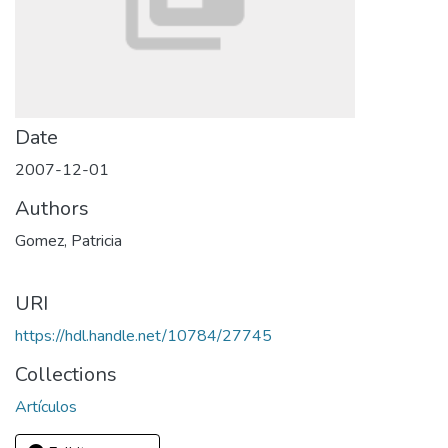
Date
2007-12-01
Authors
Gomez, Patricia
URI
https://hdl.handle.net/10784/27745
Collections
Artículos