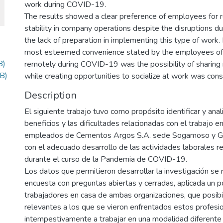
work during COVID-19.
The results showed a clear preference of employees for
stability in company operations despite the disruptions 
the lack of preparation in implementing this type of work. 
most esteemed convenience stated by the employees of
B)
remotely during COVID-19 was the possibility of sharing 
B)
while creating opportunities to socialize at work was con
Description
El siguiente trabajo tuvo como propósito identificar y anal
beneficios y las dificultades relacionadas con el trabajo 
empleados de Cementos Argos S.A. sede Sogamoso y Green
con el adecuado desarrollo de las actividades laborales 
durante el curso de la Pandemia de COVID-19.
Los datos que permitieron desarrollar la investigación se
encuesta con preguntas abiertas y cerradas, aplicada un p
trabajadores en casa de ambas organizaciones, que posibil
relevantes a los que se vieron enfrentados estos profesio
intempestivamente a trabajar en una modalidad diferente