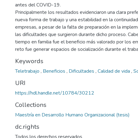
antes del COVID-19.
Principalmente los resultados evidenciaron una clara pre
nueva forma de trabajo y una estabilidad en la continuid
empresas, a pesar de la falta de preparación en la imple
las dificultades que surgieron durante dicho proceso. Cab
tiempo en familia fue el beneficio más valorado por los 
reto fue generar espacios de socialización durante el traba
Keywords
Teletrabajo
,
Beneficios
,
Dificultades
,
Calidad de vida
,
So
URI
https://hdl.handle.net/10784/30212
Collections
Maestría en Desarrollo Humano Organizacional (tesis)
dc.rights
Todos los derechos reservados