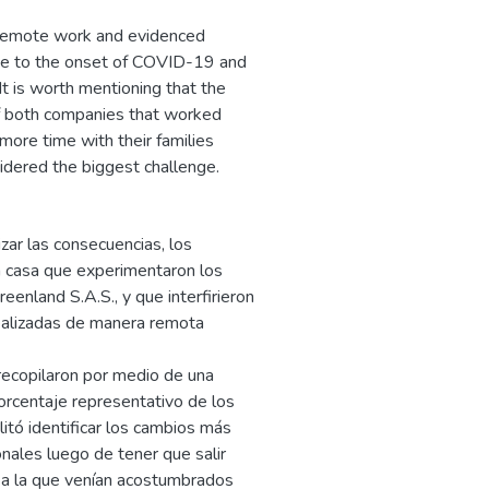
 remote work and evidenced
due to the onset of COVID-19 and
It is worth mentioning that the
 both companies that worked
more time with their families
sidered the biggest challenge.
izar las consecuencias, los
en casa que experimentaron los
land S.A.S., y que interfirieron
realizadas de manera remota
 recopilaron por medio de una
orcentaje representativo de los
itó identificar los cambios más
nales luego de tener que salir
 a la que venían acostumbrados