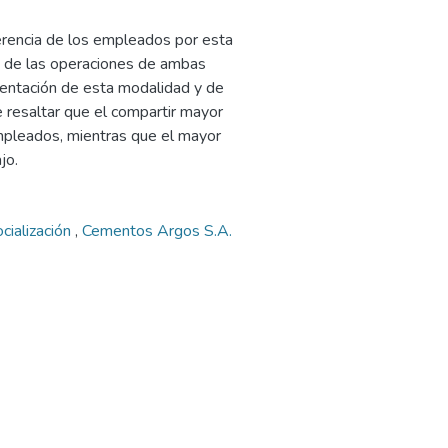
ferencia de los empleados por esta
ad de las operaciones de ambas
mentación de esta modalidad y de
e resaltar que el compartir mayor
empleados, mientras que el mayor
jo.
cialización
,
Cementos Argos S.A.