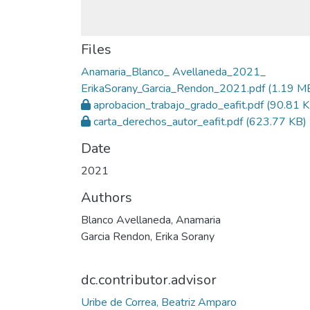
Files
Anamaria_Blanco_ Avellaneda_2021_
ErikaSorany_Garcia_Rendon_2021.pdf
(1.19 M
aprobacion_trabajo_grado_eafit.pdf
(90.81 K
carta_derechos_autor_eafit.pdf
(623.77 KB)
Date
2021
Authors
Blanco Avellaneda, Anamaria
Garcia Rendon, Erika Sorany
dc.contributor.advisor
Uribe de Correa, Beatriz Amparo