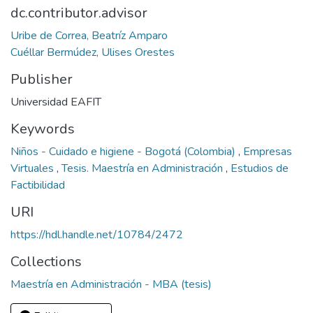
dc.contributor.advisor
Uribe de Correa, Beatríz Amparo
Cuéllar Bermúdez, Ulises Orestes
Publisher
Universidad EAFIT
Keywords
Niños - Cuidado e higiene - Bogotá (Colombia)
,
Empresas
Virtuales
,
Tesis. Maestría en Administración
,
Estudios de
Factibilidad
URI
https://hdl.handle.net/10784/2472
Collections
Maestría en Administración - MBA (tesis)