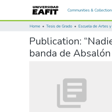
Communities & Collection
Home
Tesis de Grado
Publication:
“Nadie
banda de Absalón