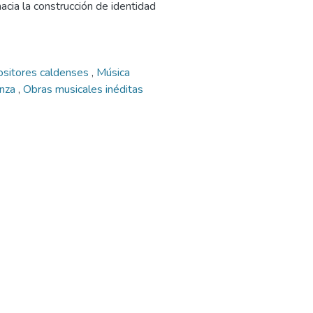
cia la construcción de identidad
sitores caldenses
,
Música
anza
,
Obras musicales inéditas