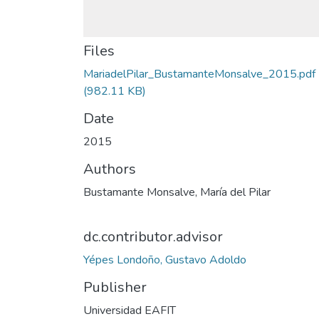
Files
MariadelPilar_BustamanteMonsalve_2015.pdf
(982.11 KB)
Date
2015
Authors
Bustamante Monsalve, María del Pilar
dc.contributor.advisor
Yépes Londoño, Gustavo Adoldo
Publisher
Universidad EAFIT