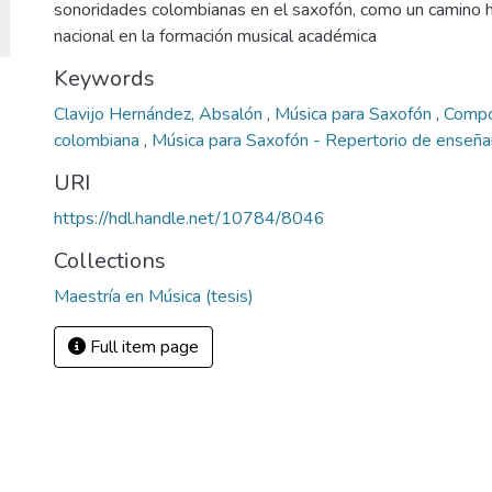
sonoridades colombianas en el saxofón, como un camino ha
nacional en la formación musical académica
Keywords
Clavijo Hernández, Absalón
,
Música para Saxofón
,
Compo
colombiana
,
Música para Saxofón - Repertorio de enseñ
URI
https://hdl.handle.net/10784/8046
Collections
Maestría en Música (tesis)
Full item page