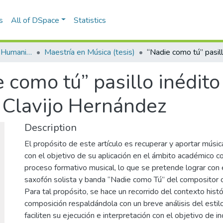
s
All of DSpace
Statistics
Escuela de Artes y Humanidades
Maestría en Música (tesis)
 como tú” pasillo inédito
 Clavijo Hernández
Description
El propósito de este artículo es recuperar y aportar músi
con el objetivo de su aplicación en el ámbito académico c
proceso formativo musical, lo que se pretende lograr con e
saxofón solista y banda “Nadie como Tú” del compositor 
Para tal propósito, se hace un recorrido del contexto hist
composición respaldándola con un breve análisis del estilo
faciliten su ejecución e interpretación con el objetivo de 