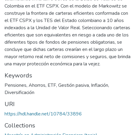
Colombia en el ETF CSPX. Con el modelo de Markowitz se
construye la frontera de carteras eficientes conformada con
el ETF CSPX y los TES del Estado colombiano a 10 años
indexados a la Unidad de Valor Real. Seleccionando carteras
eficientes que son equivalentes en riesgo a cada uno de los
diferentes tipos de fondos de pensiones obligatorias, se
concluye que dichas carteras crearían en el largo plazo un
mayor retorno real neto de comisiones y seguros, que brinda
una mayor protección económica para la vejez.
Keywords
Pensiones
,
Ahorros
,
ETF
,
Gestión pasiva
,
Inflación
,
Diversificación
URI
https://hdl.handle.net/10784/33896
Collections