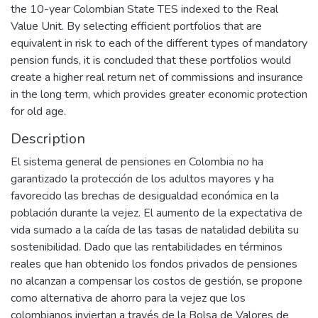
the 10-year Colombian State TES indexed to the Real
Value Unit. By selecting efficient portfolios that are
equivalent in risk to each of the different types of mandatory
pension funds, it is concluded that these portfolios would
create a higher real return net of commissions and insurance
in the long term, which provides greater economic protection
for old age.
Description
El sistema general de pensiones en Colombia no ha
garantizado la protección de los adultos mayores y ha
favorecido las brechas de desigualdad económica en la
población durante la vejez. El aumento de la expectativa de
vida sumado a la caída de las tasas de natalidad debilita su
sostenibilidad. Dado que las rentabilidades en términos
reales que han obtenido los fondos privados de pensiones
no alcanzan a compensar los costos de gestión, se propone
como alternativa de ahorro para la vejez que los
colombianos inviertan a través de la Bolsa de Valores de