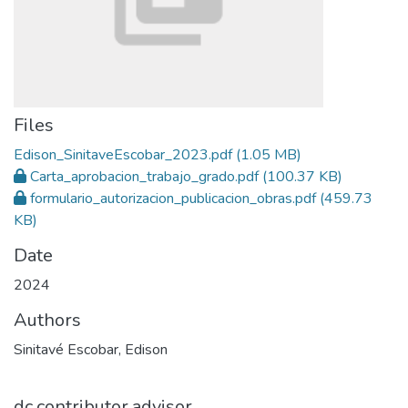
Files
Edison_SinitaveEscobar_2023.pdf
(1.05 MB)
Carta_aprobacion_trabajo_grado.pdf
(100.37 KB)
formulario_autorizacion_publicacion_obras.pdf
(459.73
KB)
Date
2024
Authors
Sinitavé Escobar, Edison
dc.contributor.advisor