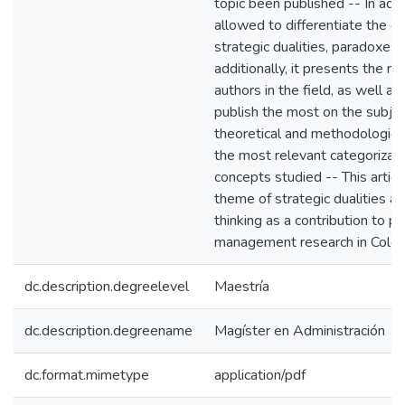
topic been published -- In addi
allowed to differentiate the c
strategic dualities, paradoxes 
additionally, it presents the m
authors in the field, as well as
publish the most on the subje
theoretical and methodologica
the most relevant categorizati
concepts studied -- This artic
theme of strategic dualities a
thinking as a contribution to pr
management research in Colo
dc.description.degreelevel
Maestría
dc.description.degreename
Magíster en Administración
dc.format.mimetype
application/pdf