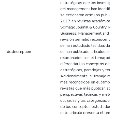
estratégicas que los investig
del management han identifica
seleccionaron artículos publi
2017 en revistas académicas 
Scimago Journal & Country Ran
Business, Management and Ac
revisión permitió reconocer q
se han estudiado las dualidade
dc.description
se han publicado artículos en 
relacionados con el tema; ade
diferenciar los conceptos de d
estratégicas, paradojas y tens
Adicionalmente, el trabajo rel
más reconocidos en el campo, 
revistas que más publican sobr
perspectivas teóricas y meto
utilizadas y las categorizacio
de los conceptos estudiados 
este artículo presenta el tema