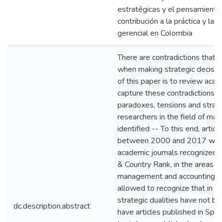
estratégicas y el pensamiento
contribución a la práctica y la 
gerencial en Colombia
There are contradictions that
when making strategic decisio
of this paper is to review acad
capture these contradictions, 
paradoxes, tensions and strate
researchers in the field of m
identified -- To this end, artic
between 2000 and 2017 were
academic journals recognized i
& Country Rank, in the areas o
management and accounting --
allowed to recognize that in C
strategic dualities have not b
dc.description.abstract
have articles published in Span