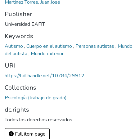
Martínez Torres, Juan José
Publisher
Universidad EAFIT
Keywords
Autismo
,
Cuerpo en el autismo
,
Personas autistas
,
Mundo
del autista
,
Mundo exterior
URI
https://hdl.handle.net/10784/29912
Collections
Psicología (trabajo de grado)
dc.rights
Todos los derechos reservados
Full item page