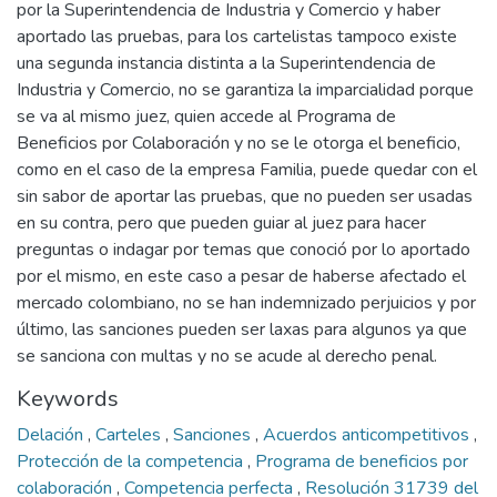
por la Superintendencia de Industria y Comercio y haber
aportado las pruebas, para los cartelistas tampoco existe
una segunda instancia distinta a la Superintendencia de
Industria y Comercio, no se garantiza la imparcialidad porque
se va al mismo juez, quien accede al Programa de
Beneficios por Colaboración y no se le otorga el beneficio,
como en el caso de la empresa Familia, puede quedar con el
sin sabor de aportar las pruebas, que no pueden ser usadas
en su contra, pero que pueden guiar al juez para hacer
preguntas o indagar por temas que conoció por lo aportado
por el mismo, en este caso a pesar de haberse afectado el
mercado colombiano, no se han indemnizado perjuicios y por
último, las sanciones pueden ser laxas para algunos ya que
se sanciona con multas y no se acude al derecho penal.
Keywords
Delación
,
Carteles
,
Sanciones
,
Acuerdos anticompetitivos
,
Protección de la competencia
,
Programa de beneficios por
colaboración
,
Competencia perfecta
,
Resolución 31739 del