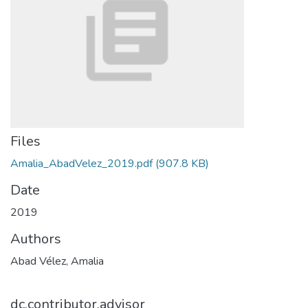
Files
Amalia_AbadVelez_2019.pdf
(907.8 KB)
Date
2019
Authors
Abad Vélez, Amalia
dc.contributor.advisor