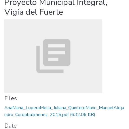
Proyecto Municipal Integral,
Vigía del Fuerte
Files
AnaMaria_LoperaMesa_Juliana_QuinteroMarin_ManuelAleja
ndro_CordobaJimenez_2015.pdf
(632.06 KB)
Date