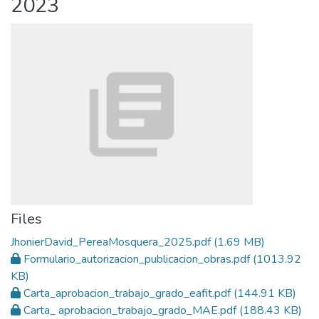
2023
Files
JhonierDavid_PereaMosquera_2025.pdf
(1.69 MB)
Formulario_autorizacion_publicacion_obras.pdf
(1013.92
KB)
Carta_aprobacion_trabajo_grado_eafit.pdf
(144.91 KB)
Carta_ aprobacion_trabajo_grado_MAE.pdf
(188.43 KB)