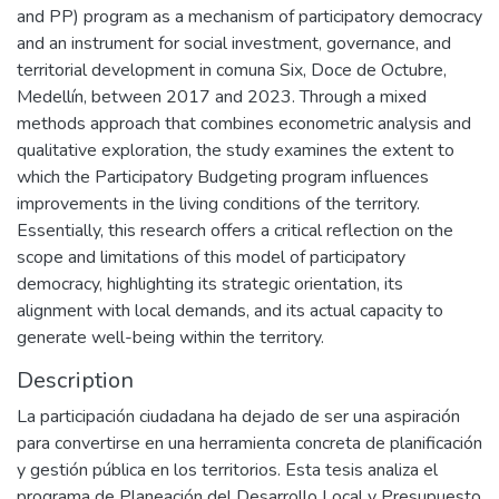
and PP) program as a mechanism of participatory democracy
and an instrument for social investment, governance, and
territorial development in comuna Six, Doce de Octubre,
Medellín, between 2017 and 2023. Through a mixed
methods approach that combines econometric analysis and
qualitative exploration, the study examines the extent to
which the Participatory Budgeting program influences
improvements in the living conditions of the territory.
Essentially, this research offers a critical reflection on the
scope and limitations of this model of participatory
democracy, highlighting its strategic orientation, its
alignment with local demands, and its actual capacity to
generate well-being within the territory.
Description
La participación ciudadana ha dejado de ser una aspiración
para convertirse en una herramienta concreta de planificación
y gestión pública en los territorios. Esta tesis analiza el
programa de Planeación del Desarrollo Local y Presupuesto