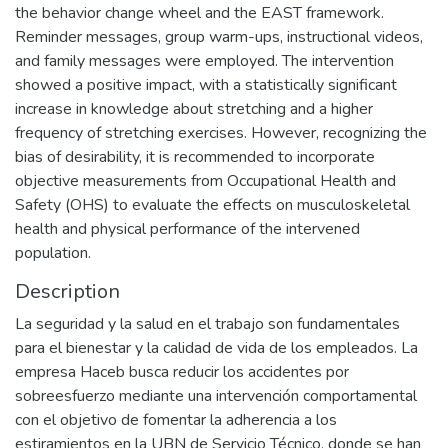
the behavior change wheel and the EAST framework.
Reminder messages, group warm-ups, instructional videos,
and family messages were employed. The intervention
showed a positive impact, with a statistically significant
increase in knowledge about stretching and a higher
frequency of stretching exercises. However, recognizing the
bias of desirability, it is recommended to incorporate
objective measurements from Occupational Health and
Safety (OHS) to evaluate the effects on musculoskeletal
health and physical performance of the intervened
population.
Description
La seguridad y la salud en el trabajo son fundamentales
para el bienestar y la calidad de vida de los empleados. La
empresa Haceb busca reducir los accidentes por
sobreesfuerzo mediante una intervención comportamental
con el objetivo de fomentar la adherencia a los
estiramientos en la UBN de Servicio Técnico, donde se han