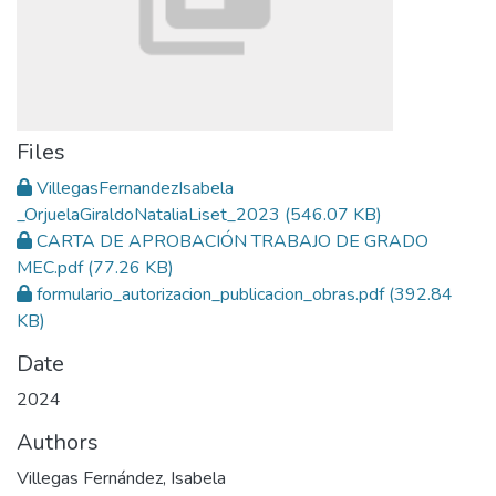
Files
VillegasFernandezIsabela
_OrjuelaGiraldoNataliaLiset_2023
(546.07 KB)
CARTA DE APROBACIÓN TRABAJO DE GRADO
MEC.pdf
(77.26 KB)
formulario_autorizacion_publicacion_obras.pdf
(392.84
KB)
Date
2024
Authors
Villegas Fernández, Isabela