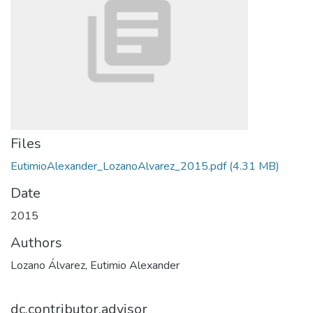
Files
EutimioAlexander_LozanoAlvarez_2015.pdf
(4.31 MB)
Date
2015
Authors
Lozano Álvarez, Eutimio Alexander
dc.contributor.advisor