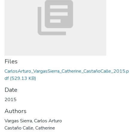
Files
CarlosArturo_VargasSierra_Catherine_CastañoCalle_2015.p
df
(529.13 KB)
Date
2015
Authors
Vargas Sierra, Carlos Arturo
Castaño Calle, Catherine