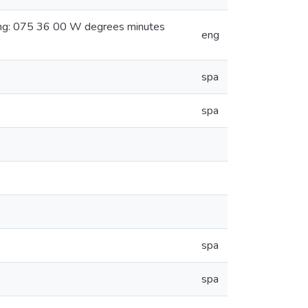
ong: 075 36 00 W degrees minutes
eng
spa
spa
spa
spa