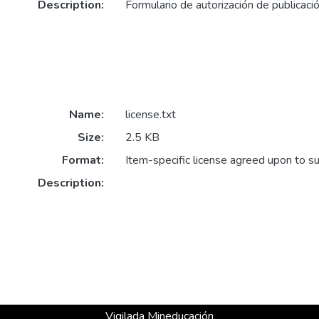
Description:
Formulario de autorización de publicaci
Name:
license.txt
Size:
2.5 KB
Format:
Item-specific license agreed upon to s
Description:
Vigilada Mineducación