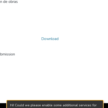
ón de obras
Download
ubmission
Hi! Could we please enable some additional services for