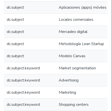
dc.subject
Aplicaciones (apps) móviles
dc.subject
Locales comerciales
dc.subject
Mercadeo digital
dc.subject
Metodología Lean Startup
dc.subject
Modelo Canvas
dc.subject.keyword
Market segmentation
dc.subject.keyword
Advertising
dc.subject.keyword
Marketing
dc.subject.keyword
Shopping centers