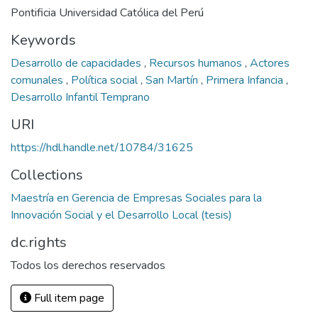
Pontificia Universidad Católica del Perú
Keywords
Desarrollo de capacidades
,
Recursos humanos
,
Actores
comunales
,
Política social
,
San Martín
,
Primera Infancia
,
Desarrollo Infantil Temprano
URI
https://hdl.handle.net/10784/31625
Collections
Maestría en Gerencia de Empresas Sociales para la
Innovación Social y el Desarrollo Local (tesis)
dc.rights
Todos los derechos reservados
Full item page