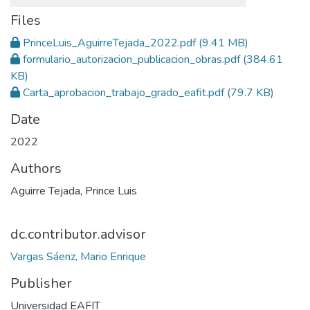
Files
PrinceLuis_AguirreTejada_2022.pdf
(9.41 MB)
formulario_autorizacion_publicacion_obras.pdf
(384.61
KB)
Carta_aprobacion_trabajo_grado_eafit.pdf
(79.7 KB)
Date
2022
Authors
Aguirre Tejada, Prince Luis
dc.contributor.advisor
Vargas Sáenz, Mario Enrique
Publisher
Universidad EAFIT