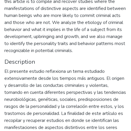
this article is to compile and recover studies where the
manifestations of distinctive aspects are identified between
human beings who are more likely to commit criminal acts
and those who are not. We analyze the etiology of criminal
behavior and what it implies in the life of a subject from its
development, upbringing and growth, and we also manage
to identify the personality traits and behavior patterns most
recognizable in potential criminals.
Description
El presente estudio reflexiona un tema estudiado
extensivamente desde los tiempos más antiguos. El origen
y desarrollo de las conductas criminales y violentas,
tomando en cuenta diferentes perspectivas y las tendencias
neurobiológicas, genéticas, sociales, predisposiciones de
rasgos de la personalidad y la correlación entre estos, y los
trastornos de personalidad. La finalidad de este artículo es
recopilar y recuperar estudios en donde se identifican las
manifestaciones de aspectos distintivos entre los seres