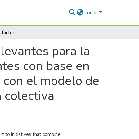
Log In
Identificación de los factores relevantes para la valoración financiera de empresas emergentes con base en el enfoque de opciones reales y de acuerdo con el modelo de comunidades digitales de microfinanciación colectiva (crowdfunding)
elevantes para la
ntes con base en
o con el modelo de
 colectiva
rt to initiatives that combine