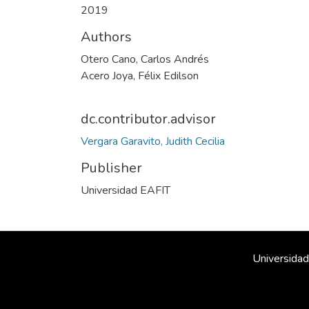
2019
Authors
Otero Cano, Carlos Andrés
Acero Joya, Félix Edilson
dc.contributor.advisor
Vergara Garavito, Judith Cecilia
Publisher
Universidad EAFIT
Universidad