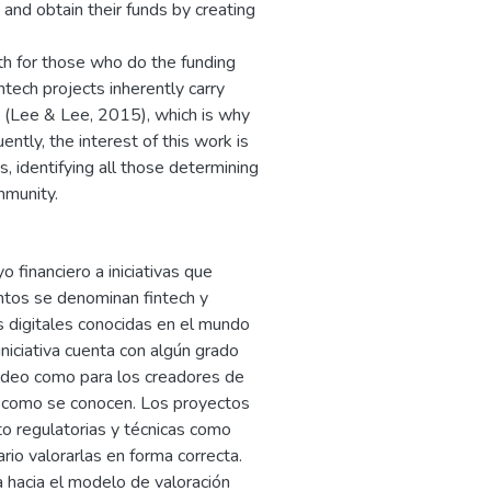
and obtain their funds by creating
oth for those who do the funding
ntech projects inherently carry
s (Lee & Lee, 2015), which is why
ntly, the interest of this work is
s, identifying all those determining
mmunity.
 financiero a iniciativas que
ntos se denominan fintech y
 digitales conocidas en el mundo
niciativa cuenta con algún grado
ondeo como para los creadores de
 como se conocen. Los proyectos
to regulatorias y técnicas como
rio valorarlas en forma correcta.
a hacia el modelo de valoración