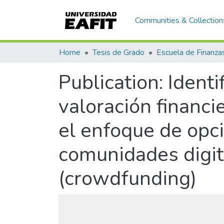
Communities & Collection
Home
Tesis de Grado
Publication:
Identi
valoración financ
el enfoque de opc
comunidades digita
(crowdfunding)