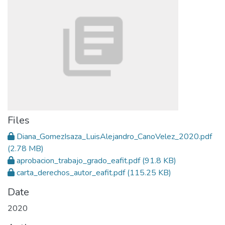
Files
Diana_GomezIsaza_LuisAlejandro_CanoVelez_2020.pdf
(2.78 MB)
aprobacion_trabajo_grado_eafit.pdf
(91.8 KB)
carta_derechos_autor_eafit.pdf
(115.25 KB)
Date
2020