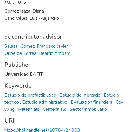
Authors
Gómez Isaza, Diana
Cano Vélez, Luis Alejandro
dc.contributor.advisor
Salazar Gómez, Francisco Javier
Uribe de Correa, Beatriz Amparo
Publisher
Universidad EAFIT
Keywords
Estudio de prefactibilidad
,
Estudio de mercado
,
Estudio
técnico
,
Estudio administrativo
,
Evaluación financiera
,
Co-
living
,
Millennials
,
Centennials
,
Sector inmobiliario
URI
https://hdl.handle.net/10784/24803