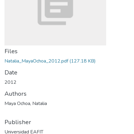
Files
Natalia_MayaOchoa_2012.pdf
(127.18 KB)
Date
2012
Authors
Maya Ochoa, Natalia
Publisher
Universidad EAFIT