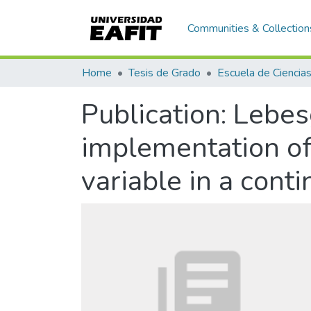
Communities & Collection
Home
Tesis de Grado
Publication:
Lebes
implementation of 
variable in a cont