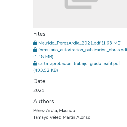
Files
Mauricio_PerezArcila_2021.pdf
(1.63 MB)
formulario_autorizacion_publicacion_obras.pd
(1.48 MB)
carta_aprobacion_trabajo_grado_eafit.pdf
(493.92 KB)
Date
2021
Authors
Pérez Arcila, Mauricio
Tamayo Vélez, Martín Alonso