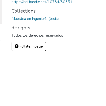
https://hdl.handle.net/10784/30351
Collections
Maestría en Ingeniería (tesis)
dc.rights
Todos los derechos reservados
f
Full item page