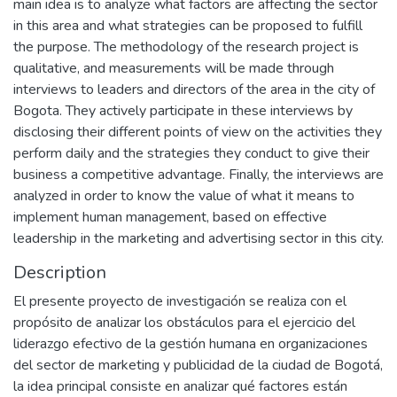
main idea is to analyze what factors are affecting the sector
in this area and what strategies can be proposed to fulfill
the purpose. The methodology of the research project is
qualitative, and measurements will be made through
interviews to leaders and directors of the area in the city of
Bogota. They actively participate in these interviews by
disclosing their different points of view on the activities they
perform daily and the strategies they conduct to give their
business a competitive advantage. Finally, the interviews are
analyzed in order to know the value of what it means to
implement human management, based on effective
leadership in the marketing and advertising sector in this city.
Description
El presente proyecto de investigación se realiza con el
propósito de analizar los obstáculos para el ejercicio del
liderazgo efectivo de la gestión humana en organizaciones
del sector de marketing y publicidad de la ciudad de Bogotá,
la idea principal consiste en analizar qué factores están