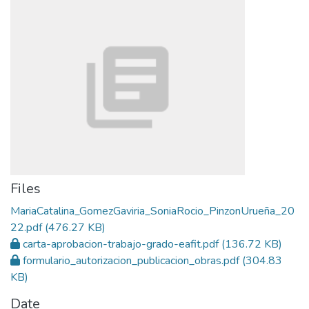
Files
MariaCatalina_GomezGaviria_SoniaRocio_PinzonUrueña_20
22.pdf
(476.27 KB)
carta-aprobacion-trabajo-grado-eafit.pdf
(136.72 KB)
formulario_autorizacion_publicacion_obras.pdf
(304.83
KB)
Date