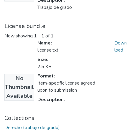
Description:
Trabajo de grado
License bundle
Now showing
1 - 1 of 1
Name:
Down
license.txt
load
Size:
2.5 KB
Format:
No
Item-specific license agreed
Thumbnail
upon to submission
Available
Description:
Collections
Derecho (trabajo de grado)